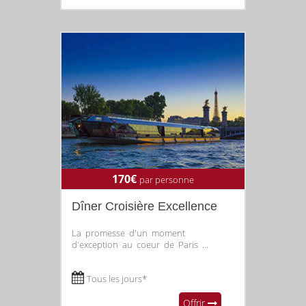
170€
par personne
Dîner Croisière Excellence
La promesse d'un moment
d'exception au coeur de Paris ...
Tous les jours*
Offrir