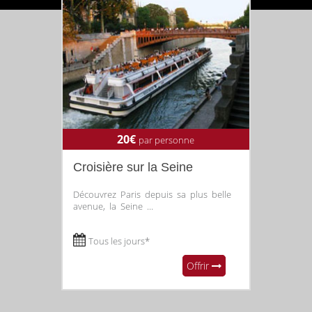
20€
par personne
Croisière sur la Seine
Découvrez Paris depuis sa plus belle
avenue, la Seine ...
Tous les jours*
Offrir