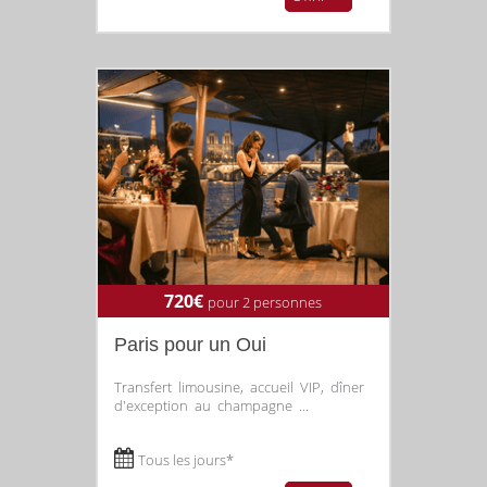
720€
pour 2 personnes
Paris pour un Oui
Transfert limousine, accueil VIP, dîner
d'exception au champagne ...
Tous les jours*