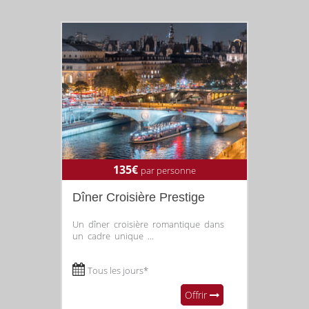
135€
par personne
Dîner Croisière Prestige
Un dîner croisière romantique dans
un cadre unique ...
Tous les jours*
Offrir