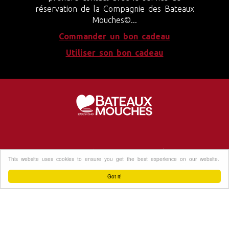
réservation de la Compagnie des Bateaux
Mouches©...
Commander un bon cadeau
Utiliser son bon cadeau
Vivez une expérience unique sur la Seine
This website uses cookies to ensure you get the best experience on our website.
Bateaux-Mouches© 2020. Tous droits réservés.
Got it!
Conditions générales de vente
Mentions légales
Contactez-nous