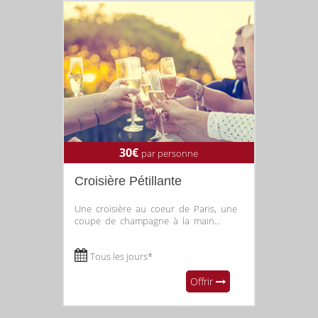
30€
par personne
Croisière Pétillante
Une croisière au coeur de Paris, une
coupe de champagne à la main...
Tous les jours*
Offrir